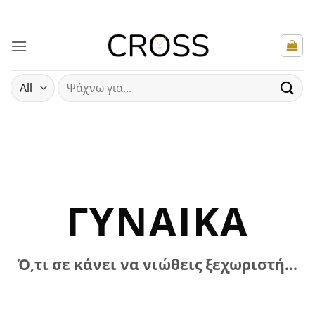
Μετάβαση
στο
περιεχόμενο
Αναζήτηση
για:
ΓΥΝΑΊΚΑ
Ό,τι σε κάνει να νιώθεις ξεχωριστή...