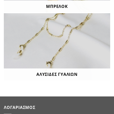
ΜΠΡΕΛΌΚ
ΑΛΥΣΊΔΕΣ ΓΥΑΛΙΏΝ
ΛΟΓΑΡΙΑΣΜΌΣ