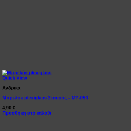
Quick View
Ανδρικά
Μπρελόκ plexiglass Σταυρός – MP-053
4,90
€
Προσθήκη στο καλάθι