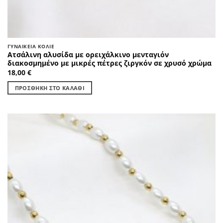
ΓΥΝΑΙΚΕΊΑ ΚΟΛΙΈ
Ατσάλινη αλυσίδα με ορειχάλκινο μενταγιόν
διακοσμημένο με μικρές πέτρες ζιργκόν σε χρυσό χρώμα
18,00
€
ΠΡΟΣΘΉΚΗ ΣΤΟ ΚΑΛΆΘΙ