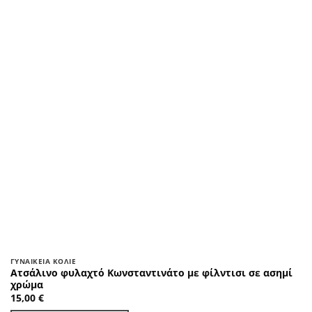
ΓΥΝΑΙΚΕΊΑ ΚΟΛΙΈ
Ατσάλινο φυλαχτό Κωνσταντινάτο με φίλντισι σε ασημί
χρώμα
15,00
€