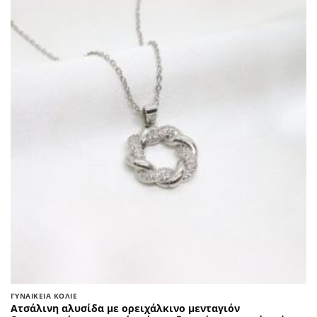
ΓΥΝΑΙΚΕΊΑ ΚΟΛΙΈ
Ατσάλινη αλυσίδα με ορειχάλκινο μενταγιόν