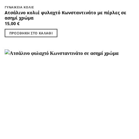
ΓΥΝΑΙΚΕΊΑ ΚΟΛΙΈ
Ατσάλινο κολιέ φυλαχτό Κωνσταντινάτο με πέρλες σε
ασημί χρώμα
15,00
€
ΠΡΟΣΘΉΚΗ ΣΤΟ ΚΑΛΆΘΙ