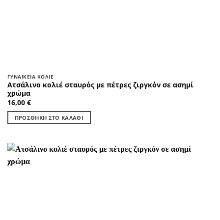
ΓΥΝΑΙΚΕΊΑ ΚΟΛΙΈ
Ατσάλινο κολιέ σταυρός με πέτρες ζιργκόν σε ασημί
χρώμα
16,00
€
ΠΡΟΣΘΉΚΗ ΣΤΟ ΚΑΛΆΘΙ