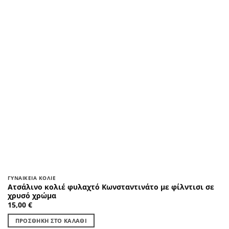
ΓΥΝΑΙΚΕΊΑ ΚΟΛΙΈ
Ατσάλινο κολιέ φυλαχτό Κωνσταντινάτο με φίλντισι σε
χρυσό χρώμα
15,00
€
ΠΡΟΣΘΉΚΗ ΣΤΟ ΚΑΛΆΘΙ