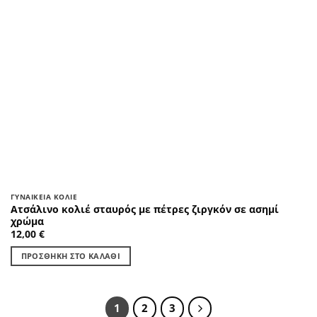
ΓΥΝΑΙΚΕΊΑ ΚΟΛΙΈ
Ατσάλινο κολιέ σταυρός με πέτρες ζιργκόν σε ασημί
χρώμα
12,00
€
ΠΡΟΣΘΉΚΗ ΣΤΟ ΚΑΛΆΘΙ
1
2
3