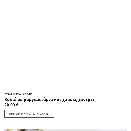
ΓΥΝΑΙΚΕΊΑ ΚΟΛΙΈ
Κολιέ με μαργαριτάρια και χρυσές χάντρες
20,00
€
ΠΡΟΣΘΉΚΗ ΣΤΟ ΚΑΛΆΘΙ