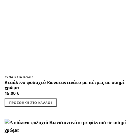
ΓΥΝΑΙΚΕΊΑ ΚΟΛΙΈ
Ατσάλινο φυλαχτό Κωνσταντινάτο με πέτρες σε ασημί
χρώμα
15,00
€
ΠΡΟΣΘΉΚΗ ΣΤΟ ΚΑΛΆΘΙ