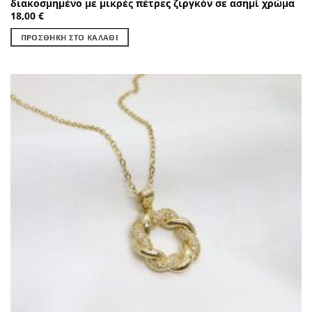
διακοσμημένο με μικρές πέτρες ζιργκόν σε ασημί χρώμα
18,00
€
ΠΡΟΣΘΉΚΗ ΣΤΟ ΚΑΛΆΘΙ