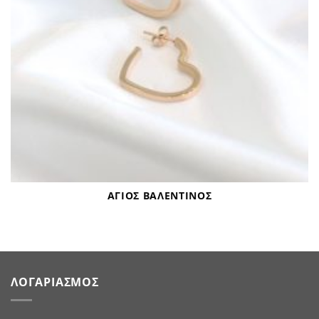
ΆΓΙΟΣ ΒΑΛΕΝΤΊΝΟΣ
ΛΟΓΑΡΙΑΣΜΌΣ