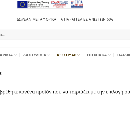
ΔΩΡΕΆΝ ΜΕΤΑΦΟΡΙΚΆ ΓΙΑ ΠΑΡΑΓΓΕΛΊΕΣ ΆΝΩ ΤΩΝ 60€
ΑΡΊΚΙΑ
ΔΑΧΤΥΛΊΔΙΑ
ΑΞΕΣΟΥΆΡ
ΕΠΟΧΙΑΚΆ
ΠΑΙΔΙ
Σ
 βρέθηκε κανένα προϊόν που να ταιριάζει με την επιλογή σα