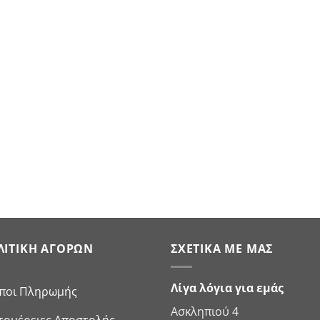
ΛΙΤΙΚΉ ΑΓΟΡΏΝ
ΣΧΕΤΙΚΆ ΜΕ ΜΑΣ
Λίγα λόγια για εμάς
ποι Πληρωμής
Ασκληπιού 4
τομέρειες Αποστολής