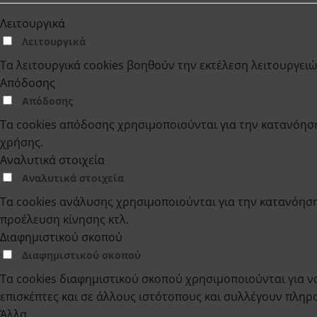
Λειτουργικά
Λειτουργικά
Τα λειτουργικά cookies βοηθούν την εκτέλεση λειτουργει
Απόδοσης
Απόδοσης
Τα cookies απόδοσης χρησιμοποιούνται για την κατανόησ
χρήσης.
Αναλυτικά στοιχεία
Αναλυτικά στοιχεία
Τα cookies ανάλυσης χρησιμοποιούνται για την κατανόηση
προέλευση κίνησης κτλ.
Διαφημιστικού σκοπού
Διαφημιστικού σκοπού
Τα cookies διαφημιστικού σκοπού χρησιμοποιούνται για να
επισκέπτες και σε άλλους ιστότοπους και συλλέγουν πλη
Άλλα