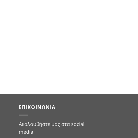
ΕΠΙΚΟΙΝΩΝΊΑ
Ακολουθήστε μας στα social
media