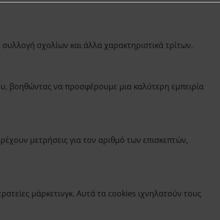
 συλλογή σχολίων και άλλα χαρακτηριστικά τρίτων.
ου, βοηθώντας να προσφέρουμε μια καλύτερη εμπειρία
ρέχουν μετρήσεις για τον αριθμό των επισκεπτών,
ρατείες μάρκετινγκ. Αυτά τα cookies ιχνηλατούν τους