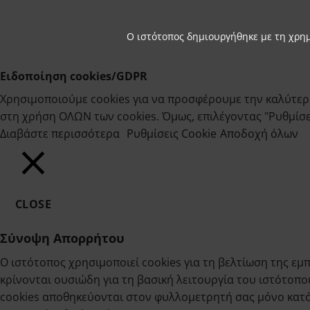
Ο ιστότοπος δημιουργήθηκε με τη χρη
Ειδοποίηση cookies/GDPR
Χρησιμοποιούμε cookies για να προσφέρουμε την καλύτερη
στη χρήση ΟΛΩΝ των cookies. Όμως, επιλέγοντας "Ρυθμίσεις
Διαβάστε περισσότερα
Ρυθμίσεις Cookie
Αποδοχή όλων
CLOSE
Σύνοψη Απορρήτου
Ο ιστότοπος χρησιμοποιεί cookies για τη βελτίωση της 
κρίνονται ουσιώδη για τη βασική λειτουργία του ιστότοπο
cookies αποθηκεύονται στον φυλλομετρητή σας μόνο κατόπ