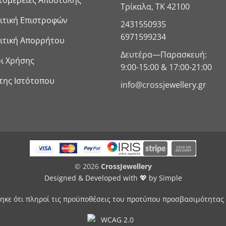
Τρίκαλα, ΤΚ 42100
ιτική Επιστροφών
2431550935
6971599234
ιτική Απορρήτου
Δευτέρα—Παρασκευή:
ι Χρήσης
9:00-15:00 & 17:00-21:00
της Ιστότοπου
info@crossjewellery.gr
© 2026
CrossJewellery
Designed & Developed with 💖 by
Simple
ηκε ότι πληροί τις προϋποθέσεις του προτύπου προσβασιμότητας 