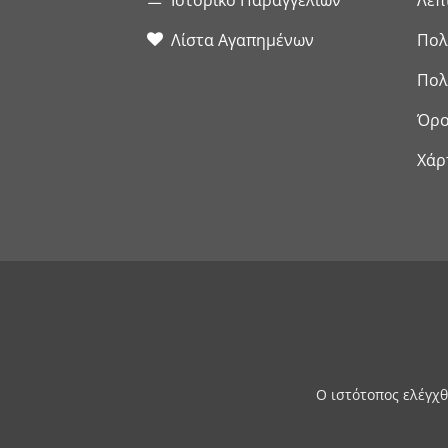
Λίστα Αγαπημένων
Πολ
Πολ
Όρο
Χάρ
Ο ιστότοπος ελέγχθ