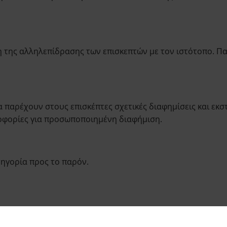
 της αλληλεπίδρασης των επισκεπτών με τον ιστότοπο. Πα
 παρέχουν στους επισκέπτες σχετικές διαφημίσεις και εκστ
ροφορίες για προσωποποιημένη διαφήμιση.
τηγορία προς το παρόν.