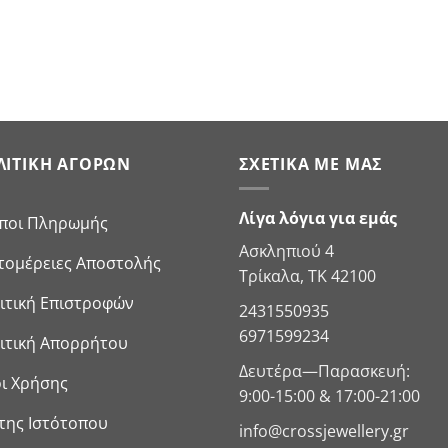
ΛΙΤΙΚΉ ΑΓΟΡΏΝ
ΣΧΕΤΙΚΆ ΜΕ ΜΑΣ
Λίγα λόγια για εμάς
ποι Πληρωμής
Ασκληπιού 4
τομέρειες Αποστολής
Τρίκαλα, ΤΚ 42100
ιτική Επιστροφών
2431550935
6971599234
ιτική Απορρήτου
Δευτέρα—Παρασκευή:
ι Χρήσης
9:00-15:00 & 17:00-21:00
της Ιστότοπου
info@crossjewellery.gr