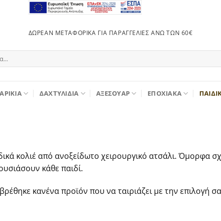
ΔΩΡΕΆΝ ΜΕΤΑΦΟΡΙΚΆ ΓΙΑ ΠΑΡΑΓΓΕΛΊΕΣ ΆΝΩ ΤΩΝ 60€
ΑΡΊΚΙΑ
ΔΑΧΤΥΛΊΔΙΑ
ΑΞΕΣΟΥΆΡ
ΕΠΟΧΙΑΚΆ
ΠΑΙΔΙ
δικά κολιέ από ανοξείδωτο χειρουργικό ατσάλι. Όμορφα σ
ουσιάσουν κάθε παιδί.
 βρέθηκε κανένα προϊόν που να ταιριάζει με την επιλογή σα