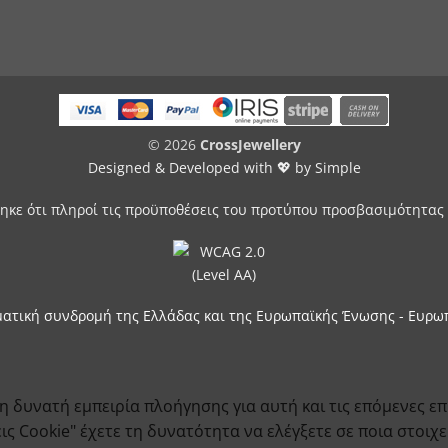
© 2026
CrossJewellery
Designed & Developed with 💖 by
Simple
ηκε ότι πληροί τις προϋποθέσεις του προτύπου προσβασιμότητας 
ματική συνδρομή της Ελλάδας και της Ευρωπαϊκής Ένωσης - Ευρω
 δυνατή εμπειρία πλοήγησης για αυτή και τις επόμενες επ
 Cookie" έχετε τη δυνατότητα να ελέγξετε σε ποια στοιχεί