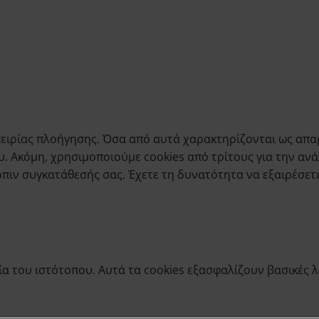
εμπειρίας πλοήγησης. Όσα από αυτά χαρακτηρίζονται ως α
υ. Ακόμη, χρησιμοποιούμε cookies από τρίτους για την αν
ιν συγκατάθεσής σας. Έχετε τη δυνατότητα να εξαιρέσετε
γία του ιστότοπου. Αυτά τα cookies εξασφαλίζουν βασικές 