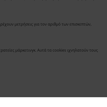
ρέχουν μετρήσεις για τον αριθμό των επισκεπτών,
ρατείες μάρκετινγκ. Αυτά τα cookies ιχνηλατούν τους