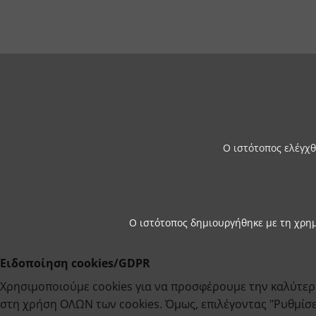
Ο ιστότοπος ελέγχθ
Ο ιστότοπος δημιουργήθηκε με τη χρη
Ειδοποίηση cookies/GDPR
Χρησιμοποιούμε cookies για να προσφέρουμε την καλύτερη
στη χρήση ΟΛΩΝ των cookies. Όμως, επιλέγοντας "Ρυθμίσεις