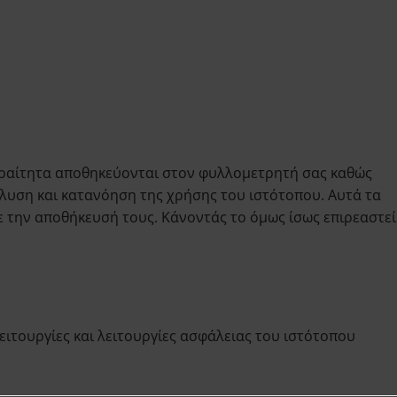
παραίτητα αποθηκεύονται στον φυλλομετρητή σας καθώς
άλυση και κατανόηση της χρήσης του ιστότοπου. Αυτά τα
 την αποθήκευσή τους. Κάνοντάς το όμως ίσως επιρεαστεί
λειτουργίες και λειτουργίες ασφάλειας του ιστότοπου