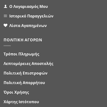
Ο Λογαριασμός Μου
Ιστορικό Παραγγελιών
Λίστα Αγαπημένων
ΠΟΛΙΤΙΚΉ ΑΓΟΡΏΝ
Τρόποι Πληρωμής
Λεπτομέρειες Αποστολής
Πολιτική Επιστροφών
Πολιτική Απορρήτου
Όροι Χρήσης
Χάρτης Ιστότοπου