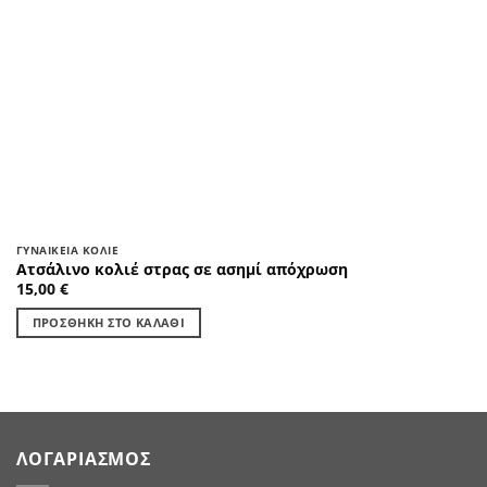
ΓΥΝΑΙΚΕΊΑ ΚΟΛΙΈ
Ατσάλινο κολιέ στρας σε ασημί απόχρωση
15,00
€
ΠΡΟΣΘΉΚΗ ΣΤΟ ΚΑΛΆΘΙ
ΛΟΓΑΡΙΑΣΜΌΣ