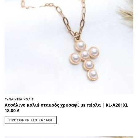
ΓΥΝΑΙΚΕΊΑ ΚΟΛΙΈ
Ατσάλινο κολιέ σταυρός χρυσαφί με πέρλα | KL-A281XL
18,00
€
ΠΡΟΣΘΉΚΗ ΣΤΟ ΚΑΛΆΘΙ