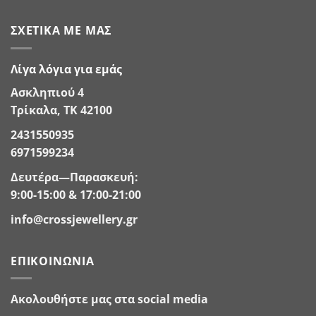
ΣΧΕΤΙΚΆ ΜΕ ΜΑΣ
Λίγα λόγια για εμάς
Ασκληπιού 4
Τρίκαλα, ΤΚ 42100
2431550935
6971599234
Δευτέρα—Παρασκευή:
9:00-15:00 & 17:00-21:00
info@crossjewellery.gr
ΕΠΙΚΟΙΝΩΝΊΑ
Ακολουθήστε μας στα social media