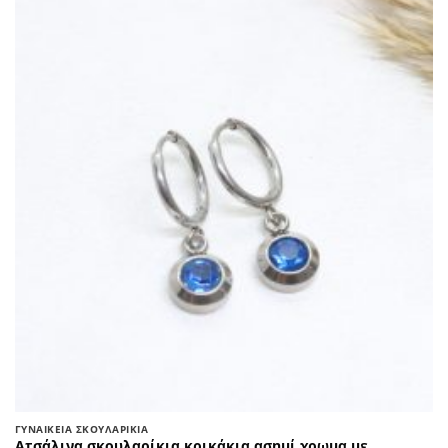
ΓΥΝΑΙΚΕΊΑ ΣΚΟΥΛΑΡΊΚΙΑ
Ατσάλινα σκουλαρίκια κρικάκια ασημί χρωμα με