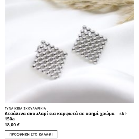
ΓΥΝΑΙΚΕΊΑ ΣΚΟΥΛΑΡΊΚΙΑ
Ατσάλινα σκουλαρίκια καρφωτά σε ασημί χρώμα | skl-
150a
18,00
€
ΠΡΟΣΘΉΚΗ ΣΤΟ ΚΑΛΆΘΙ