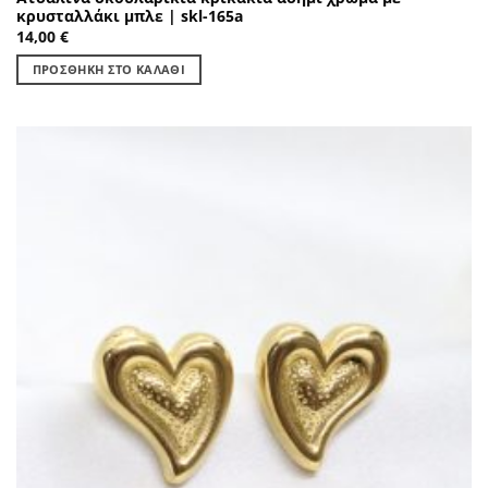
κρυσταλλάκι μπλε | skl-165a
14,00
€
ΠΡΟΣΘΉΚΗ ΣΤΟ ΚΑΛΆΘΙ