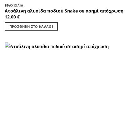
ΒΡΑΧΙΌΛΙΑ
Ατσάλινη αλυσίδα ποδιού Snake σε ασημί απόχρωση
12,00
€
ΠΡΟΣΘΉΚΗ ΣΤΟ ΚΑΛΆΘΙ