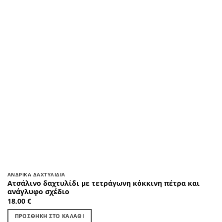
ΑΝΔΡΙΚΆ ΔΑΧΤΥΛΊΔΙΑ
Ατσάλινο δαχτυλίδι με τετράγωνη κόκκινη πέτρα και
ανάγλυφο σχέδιο
18,00
€
ΠΡΟΣΘΉΚΗ ΣΤΟ ΚΑΛΆΘΙ