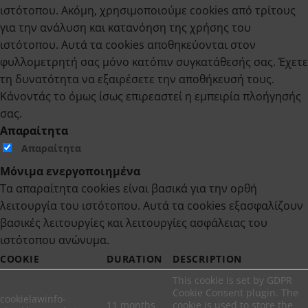
ιστότοπου. Ακόμη, χρησιμοποιούμε cookies από τρίτους
για την ανάλυση και κατανόηση της χρήσης του
ιστότοπου. Αυτά τα cookies αποθηκεύονται στον
φυλλομετρητή σας μόνο κατόπιν συγκατάθεσής σας. Έχετε
τη δυνατότητα να εξαιρέσετε την αποθήκευσή τους.
Κάνοντάς το όμως ίσως επιρεαστεί η εμπειρία πλοήγησής
σας.
Απαραίτητα
Απαραίτητα
Μόνιμα ενεργοποιημένα
Τα απαραίτητα cookies είναι βασικά για την ορθή
λειτουργία του ιστότοπου. Αυτά τα cookies εξασφαλίζουν
βασικές λειτουργίες και λειτουργίες ασφάλειας του
ιστότοπου ανώνυμα.
COOKIE
DURATION
DESCRIPTION
This cookie is set by GDPR
Cookie Consent plugin. The
cookielawinfo-
11 months
cookie is used to store the