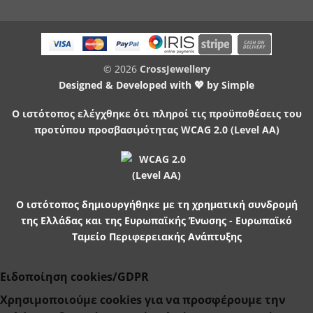
© 2026
CrossJewellery
Designed & Developed with 💖 by
Simple
Ο ιστότοπος ελέγχθηκε ότι πληροί τις προϋποθέσεις του
προτύπου προσβασιμότητας WCAG 2.0 (Level AA)
Ο ιστότοπος δημιουργήθηκε με τη χρηματική συνδρομή
της Ελλάδας και της Ευρωπαϊκής Ένωσης - Ευρωπαϊκό
Ταμείο Περιφερειακής Ανάπτυξης
Ειδοποίηση cookies/GDPR
Χρησιμοποιούμε cookies για να προσφέρουμε την