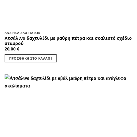
ΑΝΔΡΙΚΆ ΔΑΧΤΥΛΊΔΙΑ
Ατσάλινο δαχτυλίδι με μαύρη πέτρα και σκαλιστό σχέδιο
σταυρού
20,00
€
ΠΡΟΣΘΉΚΗ ΣΤΟ ΚΑΛΆΘΙ