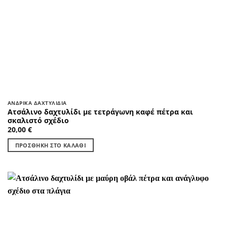
ΑΝΔΡΙΚΆ ΔΑΧΤΥΛΊΔΙΑ
Ατσάλινο δαχτυλίδι με τετράγωνη καφέ πέτρα και
σκαλιστό σχέδιο
20,00
€
ΠΡΟΣΘΉΚΗ ΣΤΟ ΚΑΛΆΘΙ