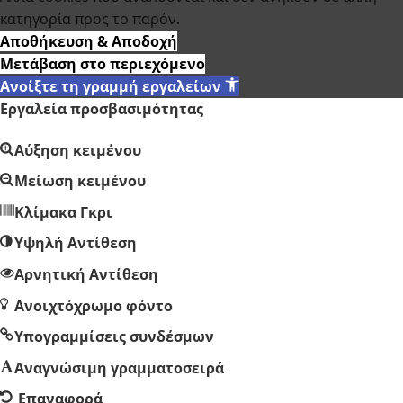
κατηγορία προς το παρόν.
Αποθήκευση & Αποδοχή
Μετάβαση στο περιεχόμενο
Ανοίξτε τη γραμμή εργαλείων
Εργαλεία προσβασιμότητας
Αύξηση κειμένου
Μείωση κειμένου
Κλίμακα Γκρι
Υψηλή Αντίθεση
Αρνητική Αντίθεση
Ανοιχτόχρωμο φόντο
Υπογραμμίσεις συνδέσμων
Αναγνώσιμη γραμματοσειρά
Επαναφορά