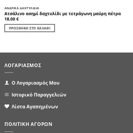
ΑΝΔΡΙΚΆ ΔΑΧΤΥΛΊΔΙΑ
Ατσάλινο ασημί δαχτυλίδι με τετράγωνη μαύρη πέτρα
18,00
€
ΠΡΟΣΘΉΚΗ ΣΤΟ ΚΑΛΆΘΙ
ΛΟΓΑΡΙΑΣΜΌΣ
Ο Λογαριασμός Μου
Ιστορικό Παραγγελιών
Λίστα Αγαπημένων
ΠΟΛΙΤΙΚΉ ΑΓΟΡΏΝ