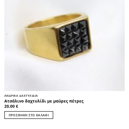
ΑΝΔΡΙΚΆ ΔΑΧΤΥΛΊΔΙΑ
Ατσάλινο δαχτυλίδι με μαύρες πέτρες
20,00
€
ΠΡΟΣΘΉΚΗ ΣΤΟ ΚΑΛΆΘΙ