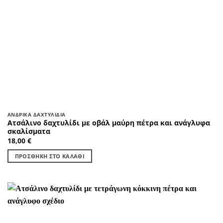
ΑΝΔΡΙΚΆ ΔΑΧΤΥΛΊΔΙΑ
Ατσάλινο δαχτυλίδι με οβάλ μαύρη πέτρα και ανάγλυφα
σκαλίσματα
18,00
€
ΠΡΟΣΘΉΚΗ ΣΤΟ ΚΑΛΆΘΙ