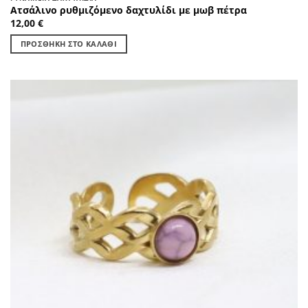
Ατσάλινο ρυθμιζόμενο δαχτυλίδι με μωβ πέτρα
12,00
€
ΠΡΟΣΘΉΚΗ ΣΤΟ ΚΑΛΆΘΙ