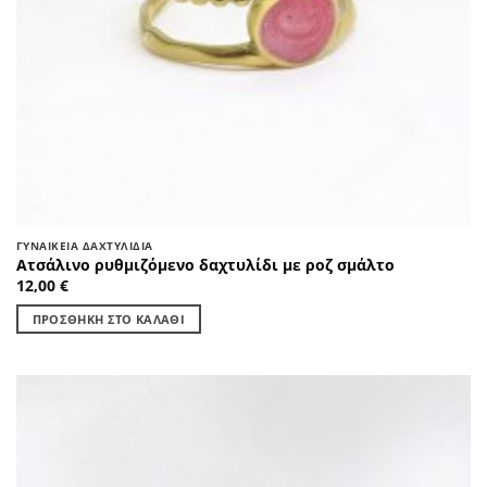
ΓΥΝΑΙΚΕΊΑ ΔΑΧΤΥΛΊΔΙΑ
Ατσάλινο ρυθμιζόμενο δαχτυλίδι με ροζ σμάλτο
12,00
€
ΠΡΟΣΘΉΚΗ ΣΤΟ ΚΑΛΆΘΙ