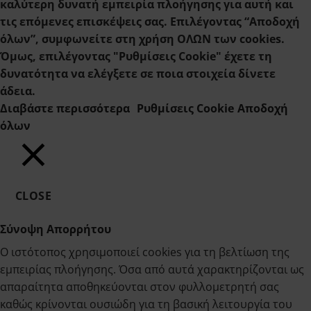
καλύτερη δυνατή εμπειρία πλοήγησης για αυτή και
τις επόμενες επισκέψεις σας. Επιλέγοντας “Αποδοχή
όλων”, συμφωνείτε στη χρήση ΟΛΩΝ των cookies.
Όμως, επιλέγοντας "Ρυθμίσεις Cookie" έχετε τη
δυνατότητα να ελέγξετε σε ποια στοιχεία δίνετε
άδεια.
Διαβάστε περισσότερα
Ρυθμίσεις Cookie
Αποδοχή
όλων
CLOSE
Σύνοψη Απορρήτου
Ο ιστότοπος χρησιμοποιεί cookies για τη βελτίωση της
εμπειρίας πλοήγησης. Όσα από αυτά χαρακτηρίζονται ως
απαραίτητα αποθηκεύονται στον φυλλομετρητή σας
καθώς κρίνονται ουσιώδη για τη βασική λειτουργία του