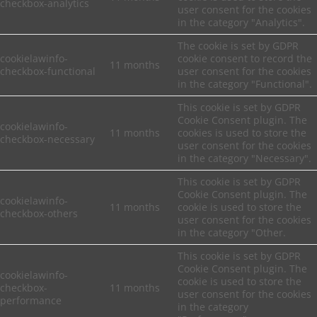
checkbox-analytics
user consent for the cookies
in the category "Analytics".
The cookie is set by GDPR
cookielawinfo-
cookie consent to record the
11 months
checkbox-functional
user consent for the cookies
in the category "Functional".
This cookie is set by GDPR
Cookie Consent plugin. The
cookielawinfo-
11 months
cookies is used to store the
checkbox-necessary
user consent for the cookies
in the category "Necessary".
This cookie is set by GDPR
Cookie Consent plugin. The
cookielawinfo-
11 months
cookie is used to store the
checkbox-others
user consent for the cookies
in the category "Other.
This cookie is set by GDPR
Cookie Consent plugin. The
cookielawinfo-
cookie is used to store the
checkbox-
11 months
user consent for the cookies
performance
in the category