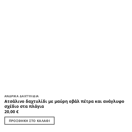
ΑΝΔΡΙΚΆ ΔΑΧΤΥΛΊΔΙΑ
Ατσάλινο δαχτυλίδι με μαύρη οβάλ πέτρα και ανάγλυφο
σχέδιο στα πλάγια
20,00
€
ΠΡΟΣΘΉΚΗ ΣΤΟ ΚΑΛΆΘΙ