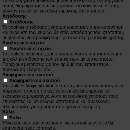
Τα λειτουργικά cookies βοηθούν την εκτέλεση λειτουργειών
όπως διαμοιρασμού περιεχομένου στα κοινωνικά δίκτυα,
συλλογή σχολίων και άλλα χαρακτηριστικά τρίτων.
Απόδοσης
Απόδοσης
Τα cookies απόδοσης χρησιμοποιούνται για την κατανόηση
και ανάλυση των κύριων δεικτών απόδοσης του ιστότοπου,
βοηθώντας να προσφέρουμε μια καλύτερη εμπειρία χρήσης.
Αναλυτικά στοιχεία
Αναλυτικά στοιχεία
Τα cookies ανάλυσης χρησιμοποιούνται για την κατανόηση
της αλληλεπίδρασης των επισκεπτών με τον ιστότοπο.
Παρέχουν μετρήσεις για τον αριθμό των επισκεπτών,
προέλευση κίνησης κτλ.
Διαφημιστικού σκοπού
Διαφημιστικού σκοπού
Τα cookies διαφημιστικού σκοπού χρησιμοποιούνται για να
παρέχουν στους επισκέπτες σχετικές διαφημίσεις και
εκστρατείες μάρκετινγκ. Αυτά τα cookies ιχνηλατούν τους
επισκέπτες και σε άλλους ιστότοπους και συλλέγουν
πληροφορίες για προσωποποιημένη διαφήμιση.
Άλλα
Άλλα
Άλλα cookies που αναλύονται και δεν ανήκουν σε άλλη
κατηγορία προς το παρόν.