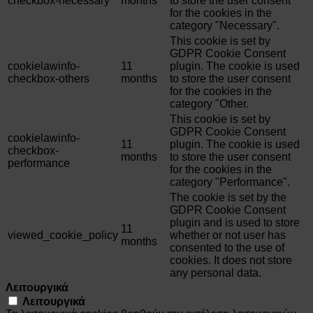
checkbox-necessary
months
to store the user consent
for the cookies in the
category "Necessary".
This cookie is set by
GDPR Cookie Consent
cookielawinfo-
11
plugin. The cookie is used
checkbox-others
months
to store the user consent
for the cookies in the
category "Other.
This cookie is set by
GDPR Cookie Consent
cookielawinfo-
11
plugin. The cookie is used
checkbox-
months
to store the user consent
performance
for the cookies in the
category "Performance".
The cookie is set by the
GDPR Cookie Consent
plugin and is used to store
11
viewed_cookie_policy
whether or not user has
months
consented to the use of
cookies. It does not store
any personal data.
Λειτουργικά
Λειτουργικά