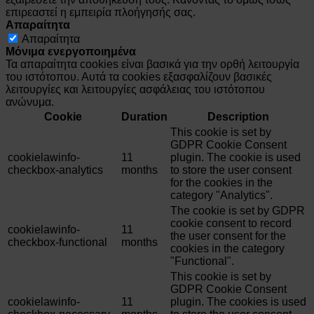
επιρεαστεί η εμπειρία πλοήγησής σας.
Απαραίτητα
Απαραίτητα
Μόνιμα ενεργοποιημένα
Τα απαραίτητα cookies είναι βασικά για την ορθή λειτουργία
του ιστότοπου. Αυτά τα cookies εξασφαλίζουν βασικές
λειτουργίες και λειτουργίες ασφάλειας του ιστότοπου
ανώνυμα.
Cookie
Duration
Description
This cookie is set by
GDPR Cookie Consent
cookielawinfo-
11
plugin. The cookie is used
checkbox-analytics
months
to store the user consent
for the cookies in the
category "Analytics".
The cookie is set by GDPR
cookie consent to record
cookielawinfo-
11
the user consent for the
checkbox-functional
months
cookies in the category
"Functional".
This cookie is set by
GDPR Cookie Consent
cookielawinfo-
11
plugin. The cookies is used