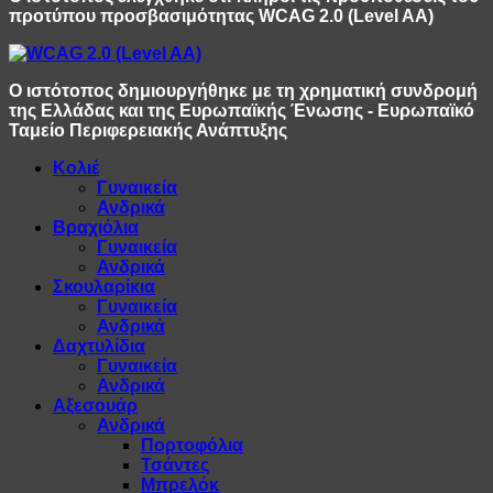
προτύπου προσβασιμότητας WCAG 2.0 (Level AA)
Ο ιστότοπος δημιουργήθηκε με τη χρηματική συνδρομή
της Ελλάδας και της Ευρωπαϊκής Ένωσης - Ευρωπαϊκό
Ταμείο Περιφερειακής Ανάπτυξης
Κολιέ
Γυναικεία
Ανδρικά
Βραχιόλια
Γυναικεία
Ανδρικά
Σκουλαρίκια
Γυναικεία
Ανδρικά
Δαχτυλίδια
Γυναικεία
Ανδρικά
Αξεσουάρ
Ανδρικά
Πορτοφόλια
Τσάντες
Μπρελόκ