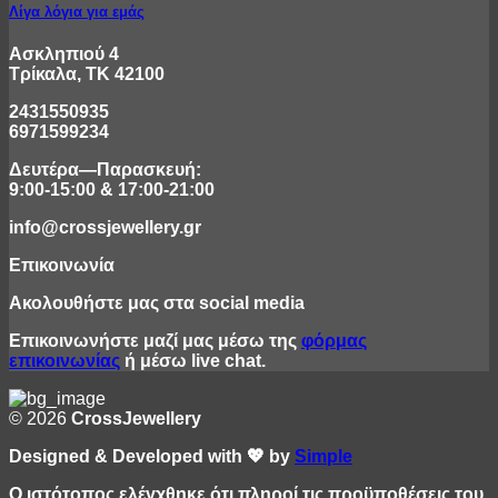
Λίγα λόγια για εμάς
Ασκληπιού 4
Τρίκαλα, ΤΚ 42100
2431550935
6971599234
Δευτέρα—Παρασκευή:
9:00-15:00 & 17:00-21:00
info@crossjewellery.gr
Επικοινωνία
Ακολουθήστε μας στα social media
Επικοινωνήστε μαζί μας μέσω της
φόρμας
επικοινωνίας
ή μέσω live chat.
© 2026
CrossJewellery
Designed & Developed with 💖 by
Simple
Ο ιστότοπος ελέγχθηκε ότι πληροί τις προϋποθέσεις του