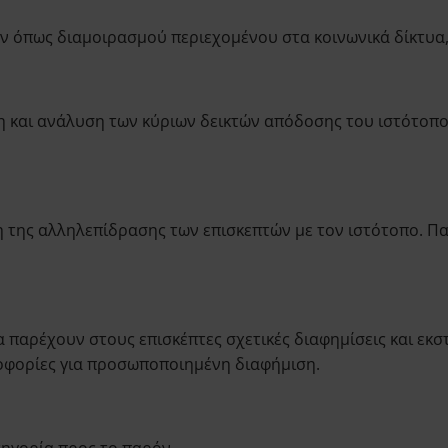
ών όπως διαμοιρασμού περιεχομένου στα κοινωνικά δίκτυα,
η και ανάλυση των κύριων δεικτών απόδοσης του ιστότοπ
 της αλληλεπίδρασης των επισκεπτών με τον ιστότοπο. Πα
 παρέχουν στους επισκέπτες σχετικές διαφημίσεις και εκστ
ροφορίες για προσωποποιημένη διαφήμιση.
τηγορία προς το παρόν.