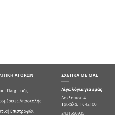
ΛΙΤΙΚΉ ΑΓΟΡΏΝ
ΣΧΕΤΙΚΆ ΜΕ ΜΑΣ
Λίγα λόγια για εμάς
ποι Πληρωμής
Ασκληπιού 4
τομέρειες Αποστολής
Τρίκαλα, ΤΚ 42100
ιτική Επιστροφών
2431550935