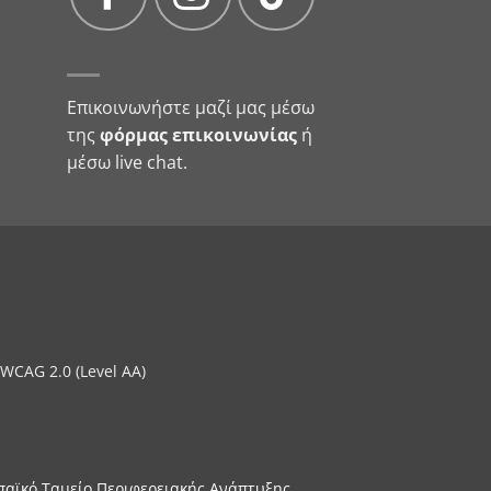
Επικοινωνήστε μαζί μας μέσω
της
φόρμας επικοινωνίας
ή
μέσω live chat.
WCAG 2.0 (Level AA)
παϊκό Ταμείο Περιφερειακής Ανάπτυξης