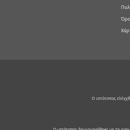
Πολ
Όρο
Χάρ
Ο ιστότοπος ελέγχθ
Ο ιστότοπος δημιουργήθηκε με τη χρη