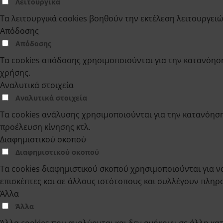
Λειτουργικά
Τα λειτουργικά cookies βοηθούν την εκτέλεση λειτουργει
Απόδοσης
Απόδοσης
Τα cookies απόδοσης χρησιμοποιούνται για την κατανόησ
χρήσης.
Αναλυτικά στοιχεία
Αναλυτικά στοιχεία
Τα cookies ανάλυσης χρησιμοποιούνται για την κατανόηση
προέλευση κίνησης κτλ.
Διαφημιστικού σκοπού
Διαφημιστικού σκοπού
Τα cookies διαφημιστικού σκοπού χρησιμοποιούνται για να
επισκέπτες και σε άλλους ιστότοπους και συλλέγουν πλη
Άλλα
Άλλα
Άλλα cookies που αναλύονται και δεν ανήκουν σε άλλη κα