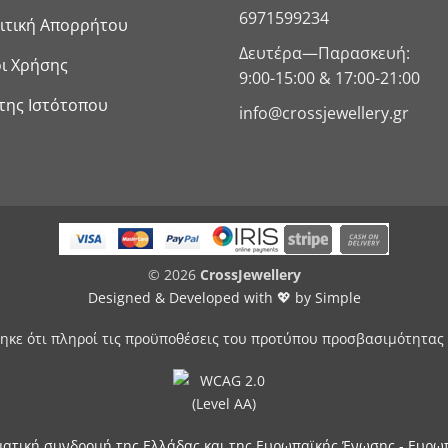
6971599234
ιτική Απορρήτου
Δευτέρα—Παρασκευή:
ι Χρήσης
9:00-15:00 & 17:00-21:00
της Ιστότοπου
info@crossjewellery.gr
© 2026
CrossJewellery
Designed & Developed with 💖 by
Simple
ηκε ότι πληροί τις προϋποθέσεις του προτύπου προσβασιμότητας 
ματική συνδρομή της Ελλάδας και της Ευρωπαϊκής Ένωσης - Ευρω