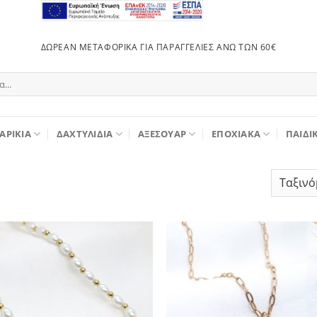
ΔΩΡΕΆΝ ΜΕΤΑΦΟΡΙΚΆ ΓΙΑ ΠΑΡΑΓΓΕΛΊΕΣ ΆΝΩ ΤΩΝ 60€
ΑΡΊΚΙΑ
ΔΑΧΤΥΛΊΔΙΑ
ΑΞΕΣΟΥΆΡ
ΕΠΟΧΙΑΚΆ
ΠΑΙΔΙ