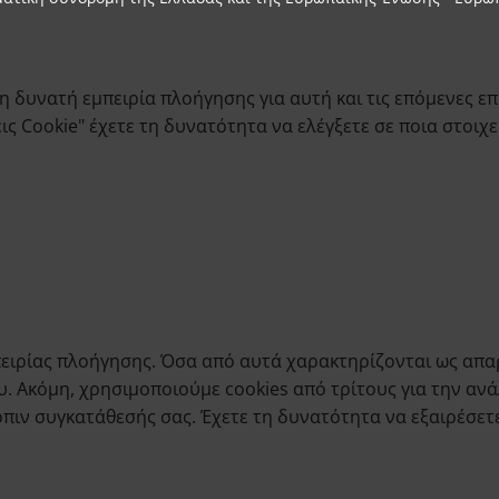
 δυνατή εμπειρία πλοήγησης για αυτή και τις επόμενες επ
 Cookie" έχετε τη δυνατότητα να ελέγξετε σε ποια στοιχεί
εμπειρίας πλοήγησης. Όσα από αυτά χαρακτηρίζονται ως α
υ. Ακόμη, χρησιμοποιούμε cookies από τρίτους για την αν
ιν συγκατάθεσής σας. Έχετε τη δυνατότητα να εξαιρέσετε