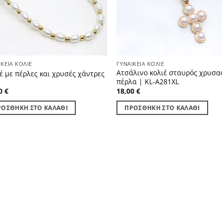
ΙΚΕΊΑ ΚΟΛΙΈ
ΓΥΝΑΙΚΕΊΑ ΚΟΛΙΈ
Ατσάλινο κολιέ σταυρός χρυσα
έ με πέρλες και χρυσές χάντρες
πέρλα | KL-A281XL
00
€
18,00
€
ΡΟΣΘΉΚΗ ΣΤΟ ΚΑΛΆΘΙ
ΠΡΟΣΘΉΚΗ ΣΤΟ ΚΑΛΆΘΙ