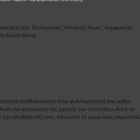
ισκέψεις σας. Επιλέγοντας “Αποδοχή όλων”, συμφωνείτε
α δίνετε άδεια.
παραίτητα αποθηκεύονται στον φυλλομετρητή σας καθώς
άλυση και κατανόηση της χρήσης του ιστότοπου. Αυτά τα
 την αποθήκευσή τους. Κάνοντάς το όμως ίσως επιρεαστεί