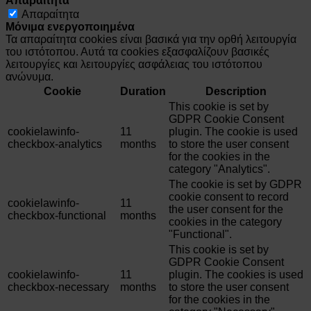
Απαραίτητα
Απαραίτητα
Μόνιμα ενεργοποιημένα
Τα απαραίτητα cookies είναι βασικά για την ορθή λειτουργία
του ιστότοπου. Αυτά τα cookies εξασφαλίζουν βασικές
λειτουργίες και λειτουργίες ασφάλειας του ιστότοπου
ανώνυμα.
Cookie
Duration
Description
This cookie is set by
GDPR Cookie Consent
cookielawinfo-
11
plugin. The cookie is used
checkbox-analytics
months
to store the user consent
for the cookies in the
category "Analytics".
The cookie is set by GDPR
cookie consent to record
cookielawinfo-
11
the user consent for the
checkbox-functional
months
cookies in the category
"Functional".
This cookie is set by
GDPR Cookie Consent
cookielawinfo-
11
plugin. The cookies is used
checkbox-necessary
months
to store the user consent
for the cookies in the