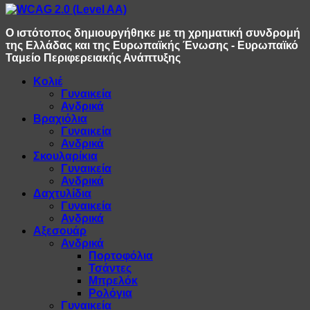
Ο ιστότοπος δημιουργήθηκε με τη χρηματική συνδρομή
της Ελλάδας και της Ευρωπαϊκής Ένωσης - Ευρωπαϊκό
Ταμείο Περιφερειακής Ανάπτυξης
Κολιέ
Γυναικεία
Ανδρικά
Βραχιόλια
Γυναικεία
Ανδρικά
Σκουλαρίκια
Γυναικεία
Ανδρικά
Δαχτυλίδια
Γυναικεία
Ανδρικά
Αξεσουάρ
Ανδρικά
Πορτοφόλια
Τσάντες
Μπρελόκ
Ρολόγια
Γυναικεία