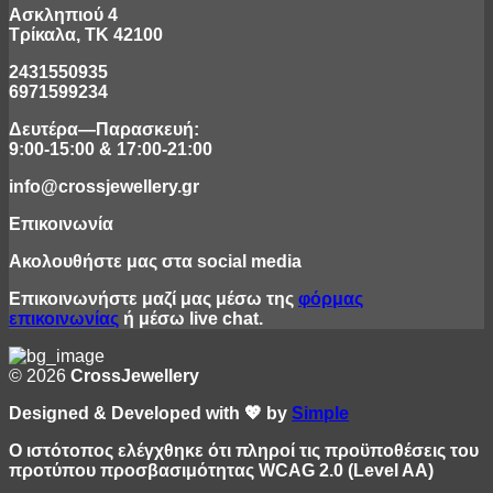
Ασκληπιού 4
Τρίκαλα, ΤΚ 42100
2431550935
6971599234
Δευτέρα—Παρασκευή:
9:00-15:00 & 17:00-21:00
info@crossjewellery.gr
Επικοινωνία
Ακολουθήστε μας στα social media
Επικοινωνήστε μαζί μας μέσω της
φόρμας
επικοινωνίας
ή μέσω live chat.
© 2026
CrossJewellery
Designed & Developed with 💖 by
Simple
Ο ιστότοπος ελέγχθηκε ότι πληροί τις προϋποθέσεις του
προτύπου προσβασιμότητας WCAG 2.0 (Level AA)