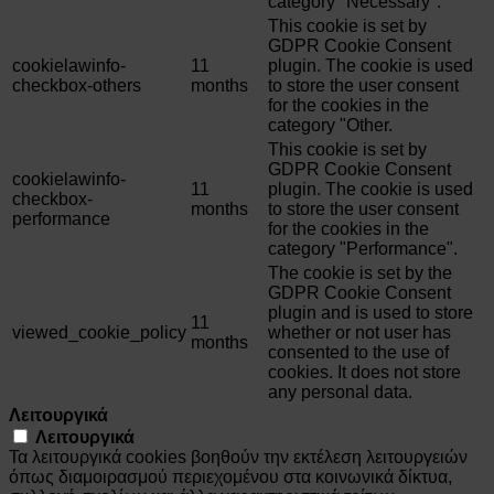
category "Necessary".
This cookie is set by
GDPR Cookie Consent
cookielawinfo-
11
plugin. The cookie is used
checkbox-others
months
to store the user consent
for the cookies in the
category "Other.
This cookie is set by
GDPR Cookie Consent
cookielawinfo-
11
plugin. The cookie is used
checkbox-
months
to store the user consent
performance
for the cookies in the
category "Performance".
The cookie is set by the
GDPR Cookie Consent
plugin and is used to store
11
viewed_cookie_policy
whether or not user has
months
consented to the use of
cookies. It does not store
any personal data.
Λειτουργικά
Λειτουργικά
Τα λειτουργικά cookies βοηθούν την εκτέλεση λειτουργειών
όπως διαμοιρασμού περιεχομένου στα κοινωνικά δίκτυα,