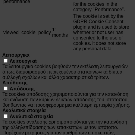
performance
for the cookies in the
category "Performance".
The cookie is set by the
GDPR Cookie Consent
plugin and is used to store
11
viewed_cookie_policy
whether or not user has
months
consented to the use of
cookies. It does not store
any personal data.
Λειτουργικά
Λειτουργικά
Τα λειτουργικά cookies βοηθούν την εκτέλεση λειτουργειών
όπως διαμοιρασμού περιεχομένου στα κοινωνικά δίκτυα,
συλλογή σχολίων και άλλα χαρακτηριστικά τρίτων.
Απόδοσης
Απόδοσης
Τα cookies απόδοσης χρησιμοποιούνται για την κατανόηση
και ανάλυση των κύριων δεικτών απόδοσης του ιστότοπου,
βοηθώντας να προσφέρουμε μια καλύτερη εμπειρία χρήσης.
Αναλυτικά στοιχεία
Αναλυτικά στοιχεία
Τα cookies ανάλυσης χρησιμοποιούνται για την κατανόηση
της αλληλεπίδρασης των επισκεπτών με τον ιστότοπο.
Παρέχουν μετρήσεις για τον αριθμό των επισκεπτών,