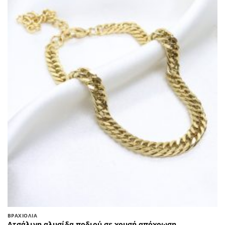
ΒΡΑΧΙΌΛΙΑ
Ατσάλινη αλυσίδα ποδιού σε χρυσή απόχρωση