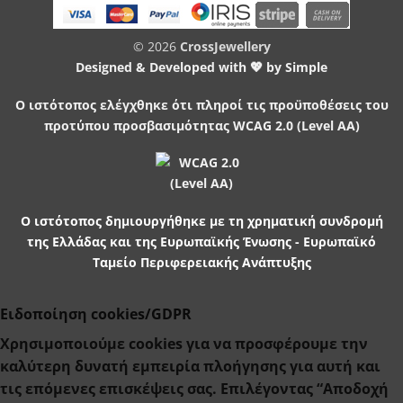
© 2026
CrossJewellery
Designed & Developed with 💖 by
Simple
Ο ιστότοπος ελέγχθηκε ότι πληροί τις προϋποθέσεις του
προτύπου προσβασιμότητας WCAG 2.0 (Level AA)
Ο ιστότοπος δημιουργήθηκε με τη χρηματική συνδρομή
της Ελλάδας και της Ευρωπαϊκής Ένωσης - Ευρωπαϊκό
Ταμείο Περιφερειακής Ανάπτυξης
Ειδοποίηση cookies/GDPR
Χρησιμοποιούμε cookies για να προσφέρουμε την
καλύτερη δυνατή εμπειρία πλοήγησης για αυτή και
τις επόμενες επισκέψεις σας. Επιλέγοντας “Αποδοχή