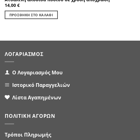
14,00
€
ΠΡΟΣΘΉΚΗ ΣΤΟ ΚΑΛΆΘΙ
ΛΟΓΑΡΙΑΣΜΌΣ
Ο Λογαριασμός Μου
Ιστορικό Παραγγελιών
Λίστα Αγαπημένων
ΠΟΛΙΤΙΚΉ ΑΓΟΡΏΝ
Τρόποι Πληρωμής