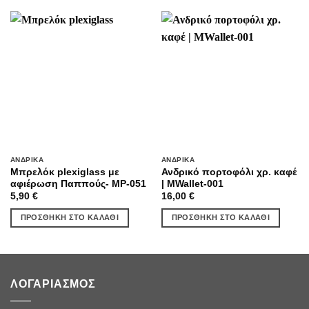
ΑΝΔΡΙΚΆ
ΑΝΔΡΙΚΆ
Μπρελόκ plexiglass με
Ανδρικό πορτοφόλι χρ. καφέ
αφιέρωση Παππούς- MP-051
| MWallet-001
5,90
€
16,00
€
ΠΡΟΣΘΉΚΗ ΣΤΟ ΚΑΛΆΘΙ
ΠΡΟΣΘΉΚΗ ΣΤΟ ΚΑΛΆΘΙ
ΛΟΓΑΡΙΑΣΜΌΣ