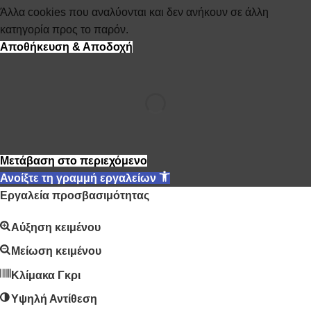
Άλλα cookies που αναλύονται και δεν ανήκουν σε άλλη
κατηγορία προς το παρόν.
Αποθήκευση & Αποδοχή
Μετάβαση στο περιεχόμενο
Ανοίξτε τη γραμμή εργαλείων
Εργαλεία προσβασιμότητας
Αύξηση κειμένου
Μείωση κειμένου
Κλίμακα Γκρι
Υψηλή Αντίθεση