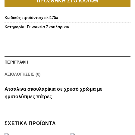
ΠΡΟΣΘΉΚΗ ΣΤΟ ΚΑΛΆΘΙ
Κωδικός προϊόντος:
skl175a
Κατηγορία:
Γυναικεία Σκουλαρίκια
ΠΕΡΙΓΡΑΦΉ
ΑΞΙΟΛΟΓΉΣΕΙΣ (0)
Ατσάλινα σκουλαρίκια σε χρυσό χρώμα με
ημιπολύτιμες πέτρες
ΣΧΕΤΙΚΆ ΠΡΟΪΌΝΤΑ