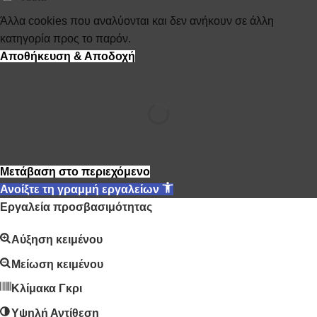
Άλλα cookies που αναλύονται και δεν ανήκουν σε άλλη
κατηγορία προς το παρόν.
Αποθήκευση & Αποδοχή
Μετάβαση στο περιεχόμενο
Ανοίξτε τη γραμμή εργαλείων
Εργαλεία προσβασιμότητας
Αύξηση κειμένου
Μείωση κειμένου
Κλίμακα Γκρι
Υψηλή Αντίθεση