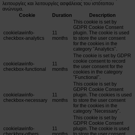
λειτουργίες και λειτουργίες ασφάλειας του ιστότοπου
ανώνυμα.
Cookie
Duration
Description
This cookie is set by
GDPR Cookie Consent
cookielawinfo-
11
plugin. The cookie is used
checkbox-analytics
months
to store the user consent
for the cookies in the
category "Analytics".
The cookie is set by GDPR
cookie consent to record
cookielawinfo-
11
the user consent for the
checkbox-functional
months
cookies in the category
"Functional".
This cookie is set by
GDPR Cookie Consent
cookielawinfo-
11
plugin. The cookies is used
checkbox-necessary
months
to store the user consent
for the cookies in the
category "Necessary".
This cookie is set by
GDPR Cookie Consent
cookielawinfo-
11
plugin. The cookie is used
checkbox-others
months
to store the user consent