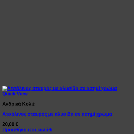
Quick View
Ανδρικά Κολιέ
Ατσάλινος σταυρός με αλυσίδα σε ασημί χρώμα
20,00
€
Προσθήκη στο καλάθι