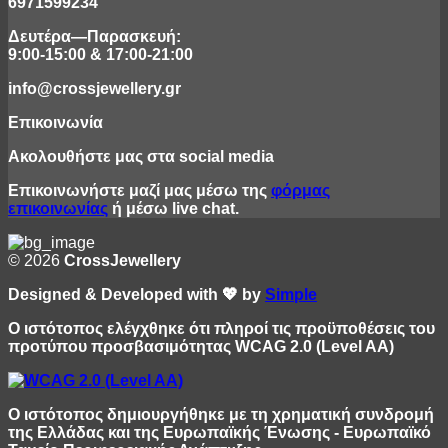
6971599234
Δευτέρα—Παρασκευή:
9:00-15:00 & 17:00-21:00
info@crossjewellery.gr
Επικοινωνία
Ακολουθήστε μας στα social media
Επικοινωνήστε μαζί μας μέσω της
φόρμας
επικοινωνίας
ή μέσω live chat.
© 2026
CrossJewellery
Designed & Developed with 💖 by
Simple
Ο ιστότοπος ελέγχθηκε ότι πληροί τις προϋποθέσεις του
προτύπου προσβασιμότητας WCAG 2.0 (Level AA)
Ο ιστότοπος δημιουργήθηκε με τη χρηματική συνδρομή
της Ελλάδας και της Ευρωπαϊκής Ένωσης - Ευρωπαϊκό