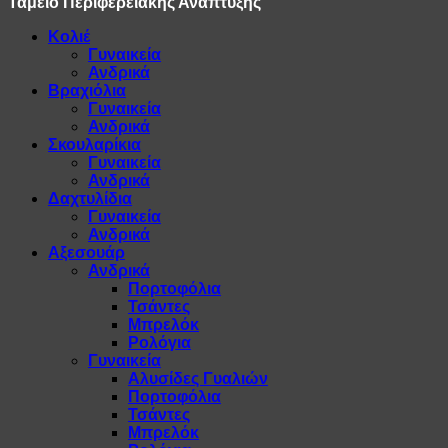
Ταμείο Περιφερειακής Ανάπτυξης
Κολιέ
Γυναικεία
Ανδρικά
Βραχιόλια
Γυναικεία
Ανδρικά
Σκουλαρίκια
Γυναικεία
Ανδρικά
Δαχτυλίδια
Γυναικεία
Ανδρικά
Αξεσουάρ
Ανδρικά
Πορτοφόλια
Τσάντες
Μπρελόκ
Ρολόγια
Γυναικεία
Αλυσίδες Γυαλιών
Πορτοφόλια
Τσάντες
Μπρελόκ