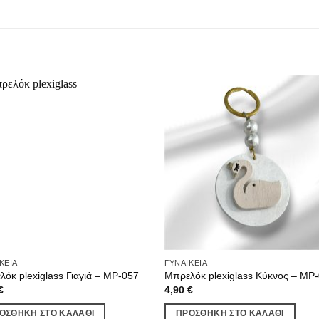
ΚΕΊΑ
ΓΥΝΑΙΚΕΊΑ
όκ plexiglass Γιαγιά – MP-057
Μπρελόκ plexiglass Κύκνος – MP
€
4,90
€
ΟΣΘΉΚΗ ΣΤΟ ΚΑΛΆΘΙ
ΠΡΟΣΘΉΚΗ ΣΤΟ ΚΑΛΆΘΙ