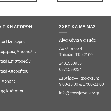
ΛΙΤΙΚΉ ΑΓΟΡΏΝ
ΣΧΕΤΙΚΆ ΜΕ ΜΑΣ
Λίγα λόγια για εμάς
ποι Πληρωμής
Ασκληπιού 4
τομέρειες Αποστολής
Τρίκαλα, ΤΚ 42100
ιτική Επιστροφών
2431550935
6971599234
ιτική Απορρήτου
Δευτέρα—Παρασκευή:
ι Χρήσης
9:00-15:00 & 17:00-21:00
της Ιστότοπου
info@crossjewellery.gr