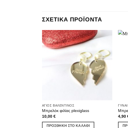
ΣΧΕΤΙΚΆ ΠΡΟΪΌΝΤΑ
ΆΓΙΟΣ ΒΑΛΕΝΤΊΝΟΣ
ΓΥΝΑΙ
Μπρελόκ φιλίας plexiglass
Μπρελ
10,00
€
4,90
ΠΡΟΣΘΉΚΗ ΣΤΟ ΚΑΛΆΘΙ
ΠΡ