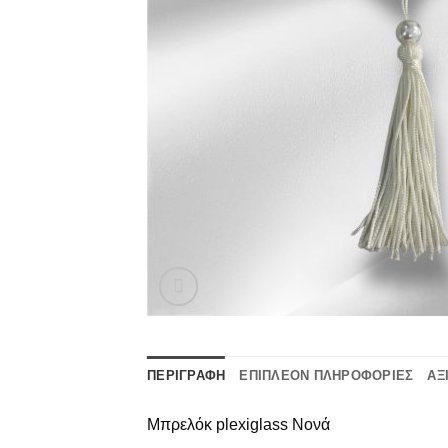
ΠΕΡΙΓΡΑΦΉ
ΕΠΙΠΛΈΟΝ ΠΛΗΡΟΦΟΡΊΕΣ
ΑΞ
Μπρελόκ plexiglass Νονά