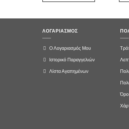
ΛΟΓΑΡΙΑΣΜΌΣ
ΠΟ
Ο Λογαριασμός Μου
Τρό
Ιστορικό Παραγγελιών
Λεπ
Λίστα Αγαπημένων
Πολ
Πολ
Όρο
Χάρ