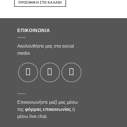
ΠΡΟΣΘΉΚΗ ΣΤΟ ΚΑΛΆΘΙ
ΠΡΟΣΘΉΚΗ ΣΤΟ Κ
ΕΠΙΚΟΙΝΩΝΊΑ
Ακολουθήστε μας στα social
media
Επικοινωνήστε μαζί μας μέσω
της
φόρμας επικοινωνίας
ή
μέσω live chat.