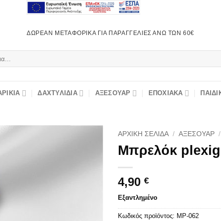
ΔΩΡΕΆΝ ΜΕΤΑΦΟΡΙΚΆ ΓΙΑ ΠΑΡΑΓΓΕΛΊΕΣ ΆΝΩ ΤΩΝ 60€
ΡΊΚΙΑ
ΔΑΧΤΥΛΊΔΙΑ
ΑΞΕΣΟΥΆΡ
ΕΠΟΧΙΑΚΆ
ΠΑΙΔΙ
ΑΡΧΙΚΉ ΣΕΛΊΔΑ
/
ΑΞΕΣΟΥΆΡ
/
Μπρελόκ plexig
4,90
€
Εξαντλημένο
Κωδικός προϊόντος:
MP-062