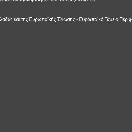
λλάδας και της Ευρωπαϊκής Ένωσης - Ευρωπαϊκό Ταμείο Περιφ