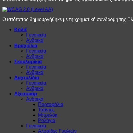
Ο ιστότοπος δημιουργήθηκε με τη χρηματική συνδρομή της Ε
Κολιέ
Γυναικεία
Ανδρικά
Βραχιόλια
Γυναικεία
Ανδρικά
Σκουλαρίκια
Γυναικεία
Ανδρικά
Δαχτυλίδια
Γυναικεία
Ανδρικά
Αξεσουάρ
Ανδρικά
Πορτοφόλια
Τσάντες
Μπρελόκ
Ρολόγια
Γυναικεία
Αλυσίδες Γυαλιών