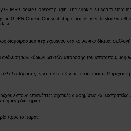
 by GDPR Cookie Consent plugin. The cookie is used to store the
by the GDPR Cookie Consent plugin and is used to store whether 
 data.
πως διαμοιρασμού περιεχομένου στα κοινωνικά δίκτυα, συλλογή 
αι ανάλυση των κύριων δεικτών απόδοσης του ιστότοπου, βοηθ
ς αλληλεπίδρασης των επισκεπτών με τον ιστότοπο. Παρέχουν μ
έχουν στους επισκέπτες σχετικές διαφημίσεις και εκστρατείες μ
ποιημένη διαφήμιση.
ρία προς το παρόν.